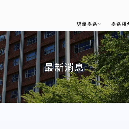
(所)
認識學系
學系特
最新消息