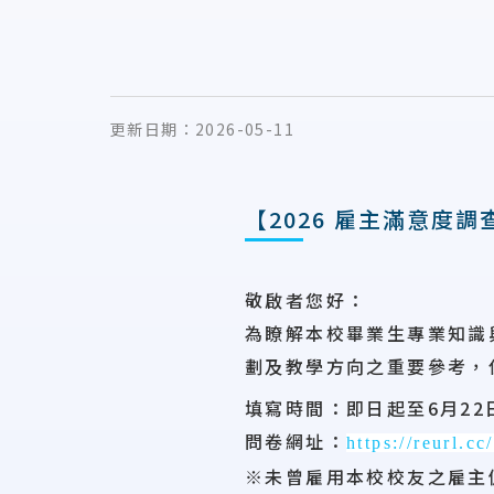
更新日期：
2026-05-11
【2026 雇主滿意度調
敬啟者您好：
為瞭解本校畢業生專業知識
劃及教學方向之重要參考，
填寫時間：
即日起至6月22
問卷網址：
https://reurl.c