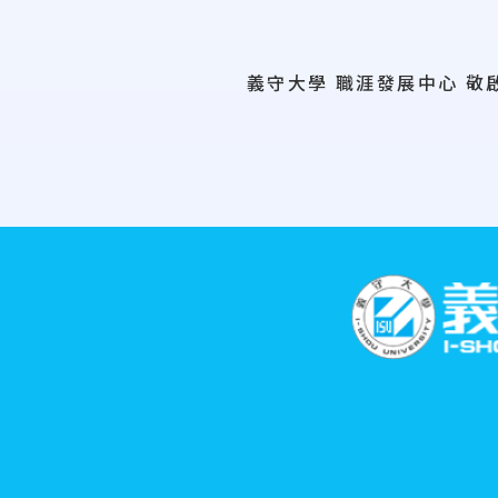
義守大學 職涯發展中心 敬
:::