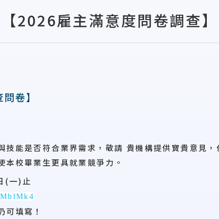
【2026雇主滿意度問卷調查】
查問卷】
與技能是否符合業界需求，敬請 貴機構提供寶貴意見，
使本校畢業生更具就業競爭力。
日(一)止
c/MblMk4