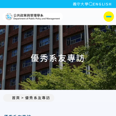
全站搜索
義守大學
ENGLISH
:::
義守大學公共政策與管理學系
側選單
優秀系友專訪
首頁
優秀系友專訪