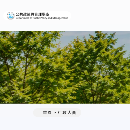
義守大學公共政策與管理學系
:::
首頁
行政人員