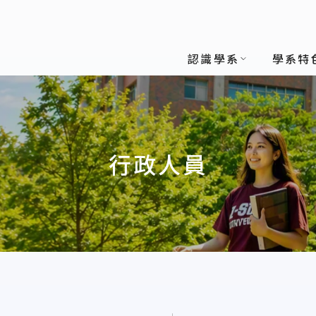
(所)
認識學系
學系特
行政人員