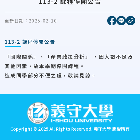
113-2 課程停開公告
[另開新視窗
[另開
更新日期：
2025-02-10
複
113-2 課程停開公告
「國際關係」、「產業政策分析」 ，因人數不足及
其他因素，故本學期停開課程。
造成同學部分不便之處，敬請見諒。
:::
Copyright © 2025 All Rights Reserved.
義守大學 版權所有