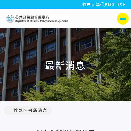
全站搜索
義守大學
ENGLISH
:::
義守大學公共政策與管理學系
側選單
最新消息
:::
首頁
最新消息