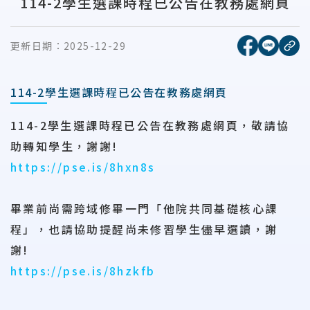
114-2學生選課時程已公告在教務處網頁
[另開新視窗
[另開
更新日期：
2025-12-29
複
114-2學生選課時程已公告在教務處網頁
114-2學生選課時程已公告在教務處網頁，敬請協
助轉知學生，謝謝!
https://pse.is/8hxn8s
畢業前尚需跨域修畢一門「他院共同基礎核心課
程」，也請協助提醒尚未修習學生儘早選讀，謝
謝!
https://pse.is/8hzkfb