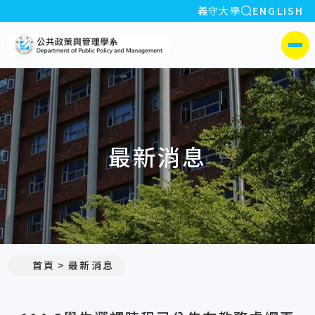
全站搜索
義守大學
ENGLISH
:::
義守大學公共政策與管理學系
側選單
最新消息
:::
首頁
最新消息